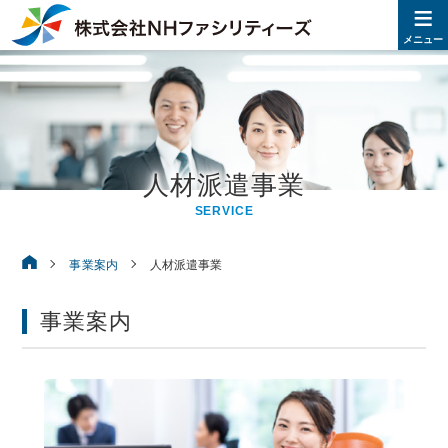
≡
株式
メニュー
人材派遣事業
SERVICE
株式会社NHファシリティーズ
事業案内
人材派遣事業
事業案内