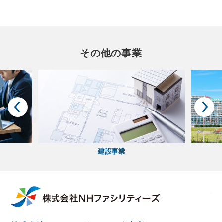
その他の事業
建設事業
株