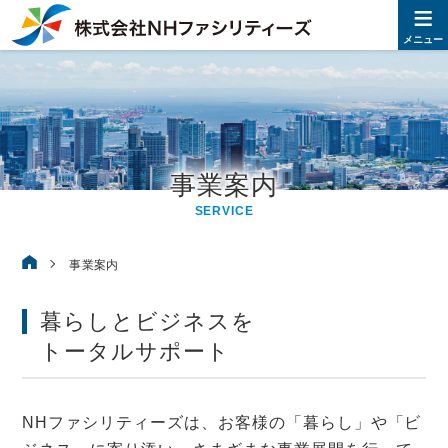
≡
株式
メニュー
事業案内
SERVICE
株式会社NHファシリティーズ
事業案内
暮らしとビジネスを
トータルサポート
NHファシリティーズは、お客様の「暮らし」や「ビ