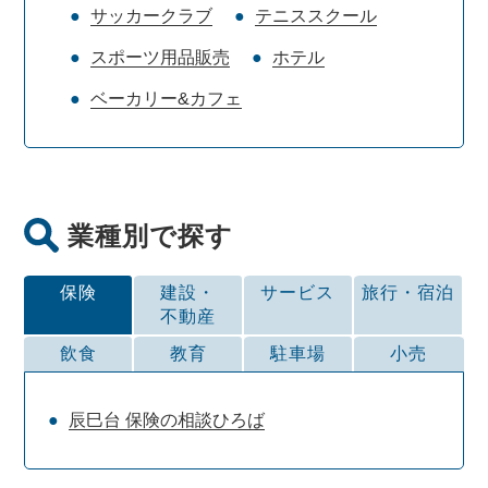
サッカークラブ
テニススクール
スポーツ用品販売
ホテル
ベーカリー&カフェ
業種別で探す
保険
建設・
サービス
旅行・
宿泊
不動産
飲食
教育
駐車場
小売
辰巳台 保険の相談ひろば