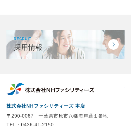
RECRUIT
採用情報
株
株式会社NHファシリティーズ 本店
〒290-0067
千葉県市原市八幡海岸通１番地
TEL：0436-41-2150