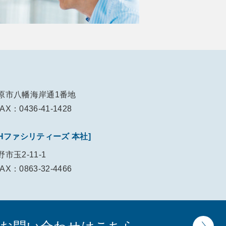
原市八幡海岸通1番地
AX：0436-41-1428
Hファシリティーズ 本社]
市玉2-11-1
AX：0863-32-4466