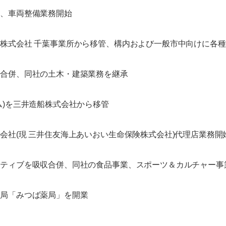
可、車両整備業務開始
株式会社 千葉事業所から移管、構内および一般市中向けに各
収合併、同社の土木・建築業務を継承
ム)を三井造船株式会社から移管
会社(現 三井住友海上あいおい生命保険株式会社)代理店業務開
イティブを吸収合併、同社の食品事業、スポーツ＆カルチャー事
薬局「みつば薬局」を開業