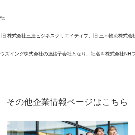
移転
、旧 株式会社三造ビジネスクリエイティブ、旧 三幸物流株式会
ウズイング株式会社の連結子会社となり、社名を株式会社NH
その他企業情報ページ
はこちら