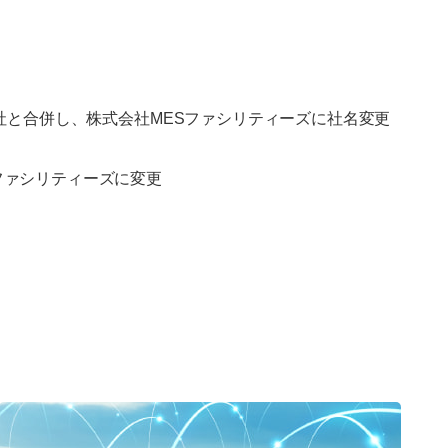
社と合併し、株式会社MESファシリティーズに社名変更
ファシリティーズに変更