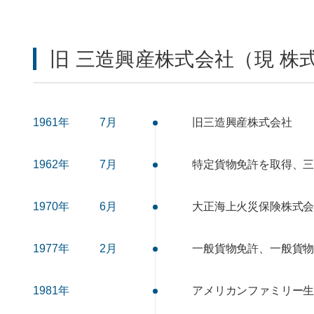
旧 三造興産株式会社
（現 株
1961年
7月
旧三造興産株式会社
1962年
7月
特定貨物免許を取得、三
1970年
6月
大正海上火災保険株式会
1977年
2月
一般貨物免許、一般貨
1981年
アメリカンファミリー