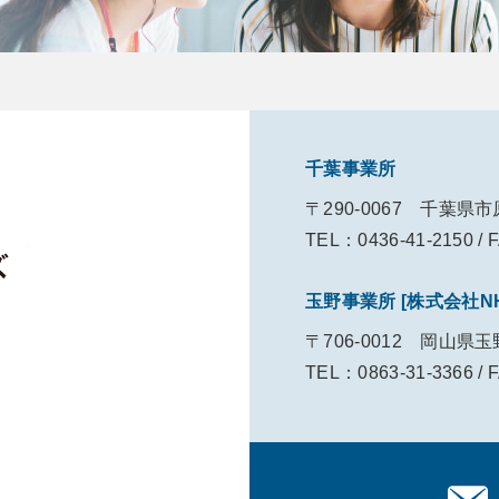
千葉事業所
〒290-0067
千葉県市
TEL：0436-41-2150
/
F
株式会社NHファシリティーズ
玉野事業所
[株式会社N
〒706-0012
岡山県玉野
TEL：0863-31-3366
/
F