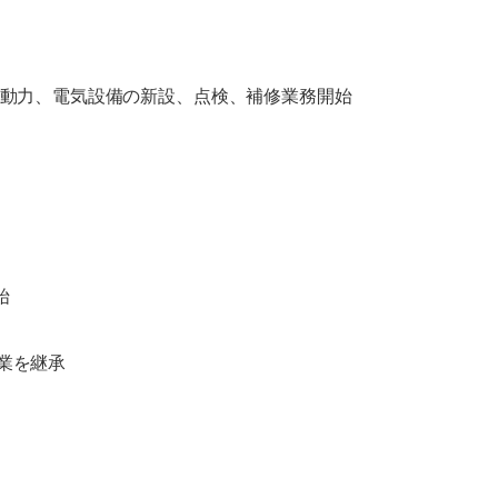
種動力、電気設備の新設、点検、補修業務開始
始
業を継承