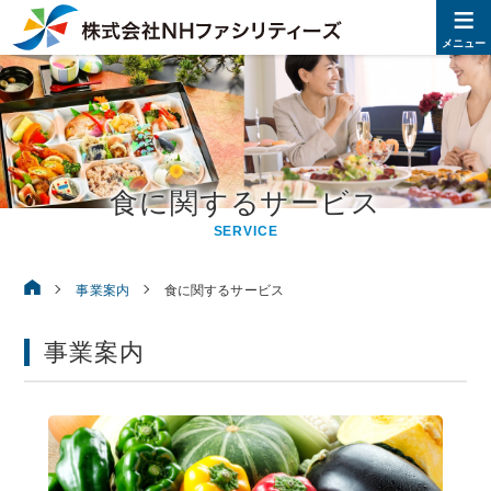
≡
株式
メニュー
食に関するサービス
SERVICE
株式会社NHファシリティーズ
事業案内
食に関するサービス
事業案内