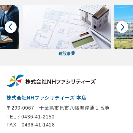
建設事業
株
株式会社NHファシリティーズ 本店
〒290-0067
千葉県市原市八幡海岸通１番地
TEL：0436-41-2150
FAX：0436-41-1428