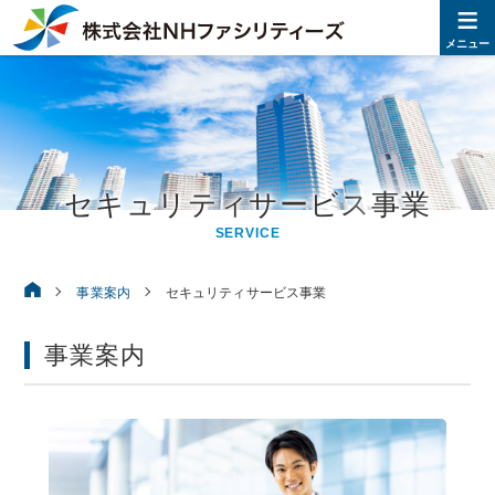
≡
株式
メニュー
セキュリティサービス
事業
SERVICE
株式会社NHファシリティーズ
事業案内
セキュリティサービス事業
事業案内