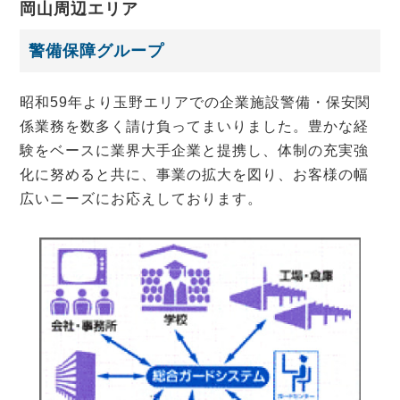
岡山周辺エリア
警備保障グループ
昭和59年より玉野エリアでの企業施設警備・保安関
係業務を数多く請け負ってまいりました。豊かな経
験をベースに業界大手企業と提携し、体制の充実強
化に努めると共に、事業の拡大を図り、お客様の幅
広いニーズにお応えしております。