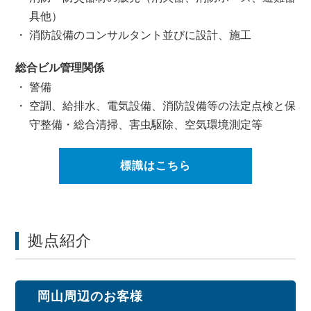
具他）
消防設備のコンサルタント並びに設計、施工
総合ビル管理関係
警備
空調、給排水、電気設備、消防設備等の法定点検と保
守整備・総合清掃、
害虫駆除、空気環境測定等
標識はこちら
拠点紹介
岡山周辺のお客様