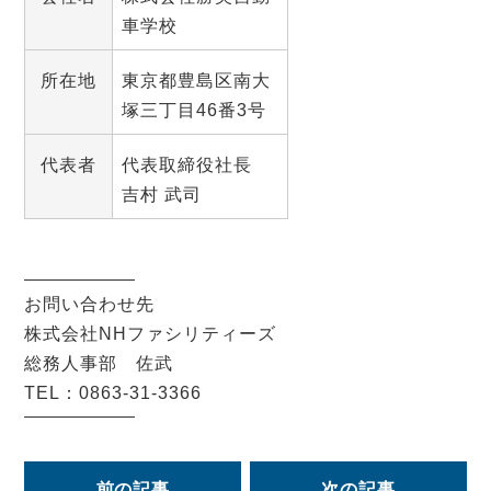
車学校
所在地
東京都豊島区南大
塚三丁目46番3号
代表者
代表取締役社長
吉村 武司
お問い合わせ先
株式会社NHファシリティーズ
総務人事部 佐武
TEL：0863-31-3366
前の記事
次の記事