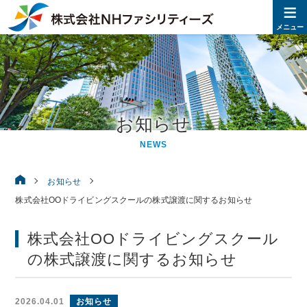
≡
株式
メニュー
お知らせ
NEWS
株式会社NHファシリティーズ
お知らせ
株式会社OOドライビングスクールの株式譲渡に関するお知らせ
株式会社OOドライビングスクール
の株式譲渡に関するお知らせ
2026.04.01
お知らせ